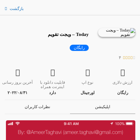
بازگشت
Today – ویجت تقویم
رایگان
۴
ارزش دلاری
نوع اپ
قابلیت دانلود با
آخرین بروز رسانی
اینترنت همراه
رایگان
اورجینال
دارد
۲۰۲۲/۰۸/۳۱
اپلیکیشن
نظرات کاربران