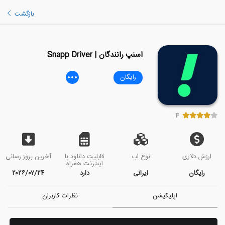
بازگشت
اسنپ رانندگان | Snapp Driver
رایگان
۴
ارزش دلاری
نوع اپ
قابلیت دانلود با
آخرین بروز رسانی
اینترنت همراه
رایگان
ایرانی
دارد
۲۰۲۶/۰۷/۲۴
اپلیکیشن
نظرات کاربران