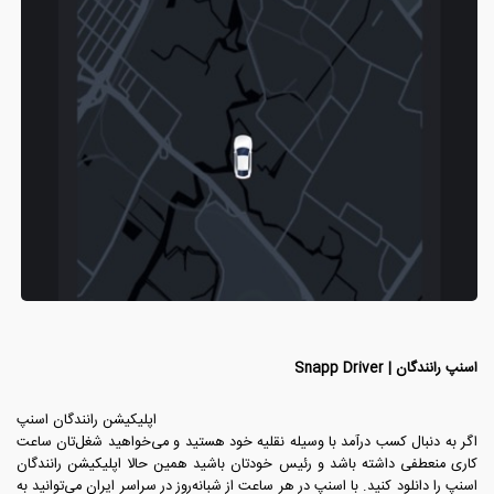
اسنپ رانندگان | Snapp Driver
اپلیکیشن رانندگان اسنپ
‏اگر به دنبال کسب درآمد با وسیله نقلیه خود هستید و می‌خواهید شغل‌تان ساعت
کاری منعطفی داشته باشد و رئیس خودتان باشید همین حالا اپلیکیشن رانندگان
اسنپ را دانلود کنید. با اسنپ در هر ساعت از شبانه‌روز در سراسر ایران می‌توانید به