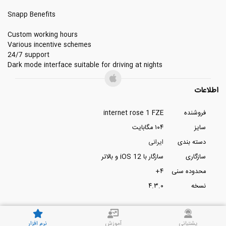
Snapp Benefits
Custom working hours
Various incentive schemes
24/7 support
Dark mode interface suitable for driving at nights
اطلاعات
فروشنده
internet rose 1 FZE
سایز
۱۰۴ مگابایت
دسته بندی
ایرانی
سازگاری
سازگار با iOS 12 و بالاتر
محدوده سنی
۴+
نسخه
۴.۳.۰
پشتیانی
آموزش
نرم افزار